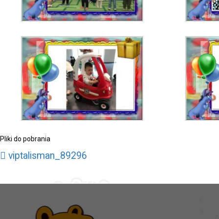
Pliki do pobrania
viptalisman_89296