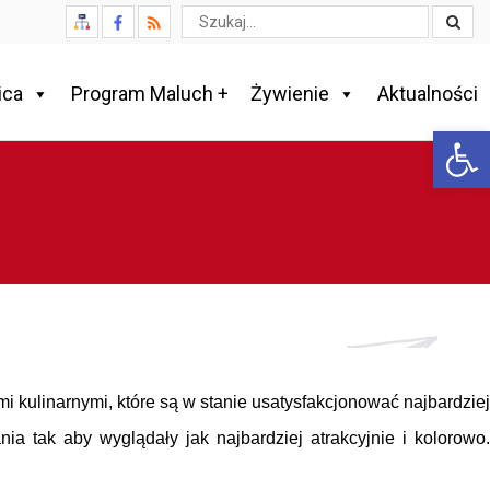
Wyszukaj
ica
Program Maluch +
Żywienie
Aktualności
Otwórz 
i kulinarnymi, które są w stanie usatysfakcjonować najbardziej
a tak aby wyglądały jak najbardziej atrakcyjnie i kolorowo.