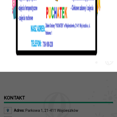
KONTAKT
Adres:
Parkowa 1, 21-411 Wojcieszków